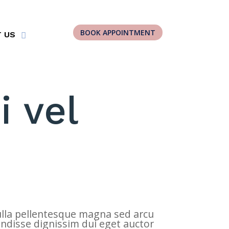
BOOK APPOINTMENT
 US
 vel
Nulla pellentesque magna sed arcu
pendisse dignissim dui eget auctor