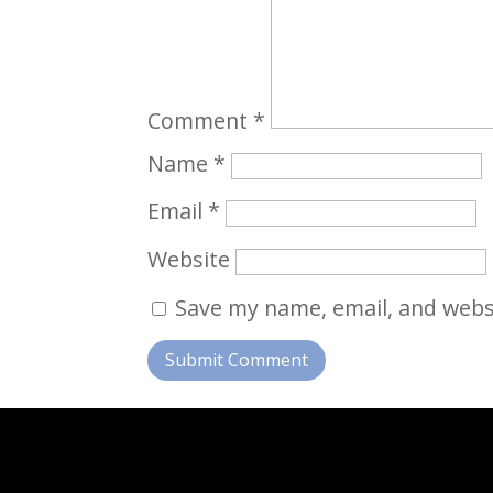
Comment
*
Name
*
Email
*
Website
Save my name, email, and websi