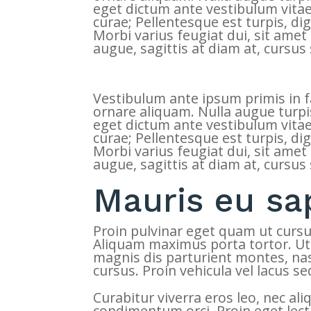
eget dictum ante vestibulum vitae.
curae; Pellentesque est turpis, di
Morbi varius feugiat dui, sit amet
augue, sagittis at diam at, cursus
Vestibulum ante ipsum primis in fau
ornare aliquam. Nulla augue turpi
eget dictum ante vestibulum vitae.
curae; Pellentesque est turpis, di
Morbi varius feugiat dui, sit amet
augue, sagittis at diam at, cursus
Mauris eu sa
Proin pulvinar eget quam ut cursus.
Aliquam maximus porta tortor. Ut 
magnis dis parturient montes, nas
cursus. Proin vehicula vel lacus se
Curabitur viverra eros leo, nec al
condimentum orci. Proin eget lec