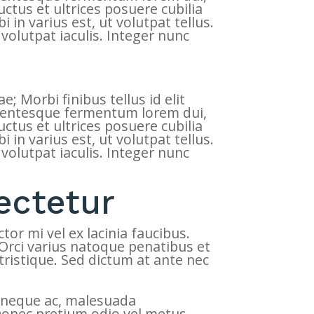
ctus et ultrices posuere cubilia
 in varius est, ut volutpat tellus.
 volutpat iaculis. Integer nunc
; Morbi finibus tellus id elit
ellentesque fermentum lorem dui,
ctus et ultrices posuere cubilia
 in varius est, ut volutpat tellus.
 volutpat iaculis. Integer nunc
ectetur
tor mi vel ex lacinia faucibus.
Orci varius natoque penatibus et
ristique. Sed dictum at ante nec
ed neque ac, malesuada
Donec pretium odio vel metus