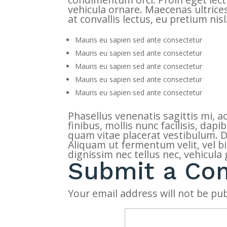
vehicula ornare. Maecenas ultrices 
at convallis lectus, eu pretium nisl
Mauris eu sapien sed ante consectetur
Mauris eu sapien sed ante consectetur
Mauris eu sapien sed ante consectetur
Mauris eu sapien sed ante consectetur
Mauris eu sapien sed ante consectetur
Phasellus venenatis sagittis mi, a
finibus, mollis nunc facilisis, dap
quam vitae placerat vestibulum. D
Aliquam ut fermentum velit, vel b
dignissim nec tellus nec, vehicula g
Submit a C
Your email address will not be pub