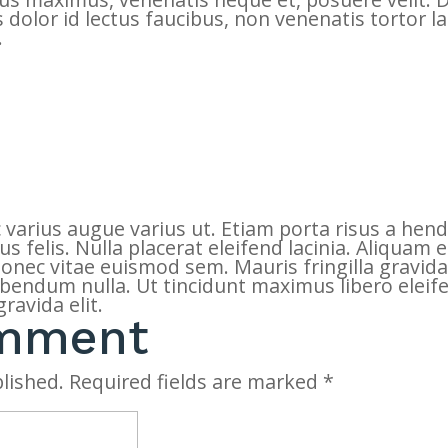
dolor id lectus faucibus, non venenatis tortor lac
.
c varius augue varius ut. Etiam porta risus a hend
ibus felis. Nulla placerat eleifend lacinia. Aliquam
onec vitae euismod sem. Mauris fringilla gravida
ibendum nulla. Ut tincidunt maximus libero eleif
ravida elit.
omment
lished.
Required fields are marked
*