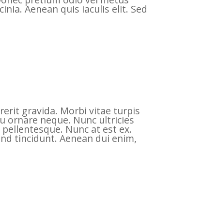
inia. Aenean quis iaculis elit. Sed
rerit gravida. Morbi vitae turpis
 eu ornare neque. Nunc ultricies
 pellentesque. Nunc at est ex.
end tincidunt. Aenean dui enim,