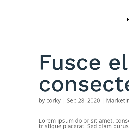
Fusce e
consect
by
corky
|
Sep 28, 2020
|
Marketi
Lorem ipsum dolor sit amet, consec
tristique placerat. Sed diam purus